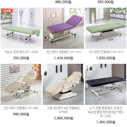
880,000원
950,000원
기능성 경락 베드 KT-203A
2단2모터 전동베드 KF-310
1단1모터 전동베드 KF-313
350,000원
1,430,000원
1,650,000원
3단1모터 전동베드 KF-902
고급 4단모터 4단 전동베드
수기 전동 튼튼베드 반영구
KF909
속눈썹 병원 한의원 열선 베드
990,000원
(E-200)
2,860,000원
1,400,000원