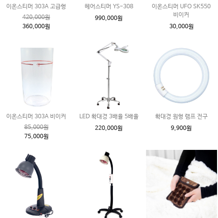
이온스티머 303A 고급형
헤어스티머 YS-308
이온스티머 UFO SK550
비이커
420,000원
990,000원
360,000원
30,000원
이온스티머 303A 비이커
LED 확대경 3배율 5배율
확대경 원형 램프 전구
85,000원
220,000원
9,900원
75,000원