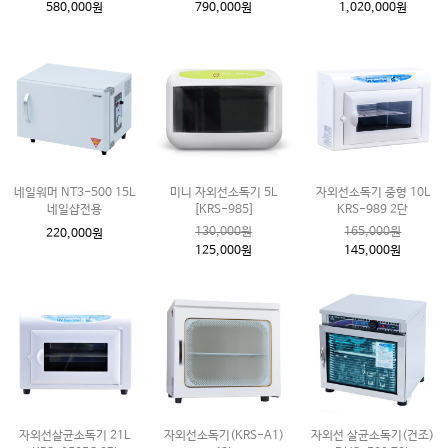
580,000원
790,000원
1,020,000원
네일워머 NT3-500 15L
미니 자외선소독기 5L
자외선소독기 중형 10L
네일샵전용
[KRS-985]
KRS-989 2단
130,000원
165,000원
220,000원
125,000원
145,000원
자외선살균소독기 21L
자외선소독기(KRS-A1)
자외선 살균소독기(건조)