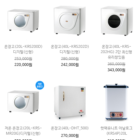
온장고(20L-KRS200D)
온장고(40L-KRS202D)
온장고(40L-KRS-
디지털(신형)
디지털(신형)
202HG) 2단 최신형
유리창있음
253,000원
280,000원
360,000원
220,000원
242,000원
343,000원
저온 온장고(20L-KRS-
온장고(40L-DHT_500)
핫팩유니트 아날로그
MR20G)디지털(신형)
(KRS4P)20L
270,000원