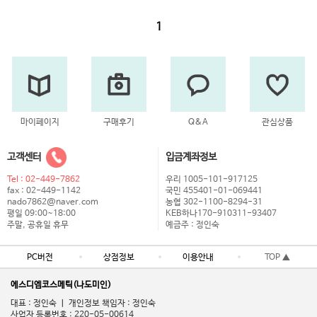
1
마이페이지
구매후기
Q&A
관심상품
고객센터
입금계좌정보
Tel : 02-449-7862
우리 1005-101-917125
fax : 02-449-1142
국민 455401-01-069441
nado7862@naver.com
농협 302-1100-8294-31
평일 09:00~18:00
KEB하나170-910311-93407
주말, 공휴일 휴무
예금주 : 정인숙
PC버전
상점정보
이용안내
TOP ▲
에스디엠코스메틱(나도미인)
대표 : 정인숙 ㅣ 개인정보 책임자 : 정인숙
사업자 등록번호 : 220-05-00614