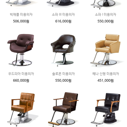
빅애플 미용의자
소파 III 미용의자
소파 I 미용의자
506,000원
616,000원
550,000원
우드피아 미용의자
솔로몬 미용의자
헤나 신형 미용의자
660,000원
550,000원
451,000원