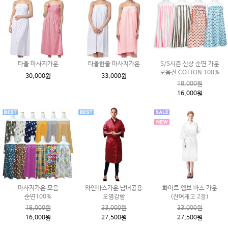
타올 마사지가운
타올한줄 마사지가운
S/S시즌 신상 순면 가운
모음전 COTTON 100%
30,000원
33,000원
18,000원
16,000원
마사지가운 모음
와인바스가운 남녀공용
화이트 엠보 바스 가운
순면100%
오염강함
(잔여재고 2장)
18,000원
33,000원
33,000원
16,000원
27,500원
27,500원