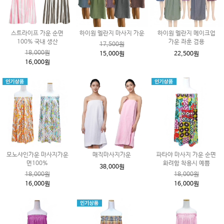
스트라이프 가운 순면
하이원 멜란지 마사지 가운
하이원 멜란지 메이크업
100% 국내 생산
가운 좌훈 겸용
17,500원
18,000원
15,000원
22,500원
16,000원
모노샤인가운 마사지가운
매직마사지가운
파타야 마사지 가운 순면
면100%
화려함 착용시 예쁨
38,000원
18,000원
18,000원
16,000원
16,000원