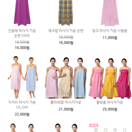
진달래 마사지 가운
체크랩 마사지 가운 순면
핑크 마사지 가운 시험용
순면100%
18,000원
11,000원
18,000원
16,000원
16,000원
지지미 마사지 가운
플라워랩I 마사지가운
물방울 마사지가운
US_GM
21,000원
25,000원
22,000원