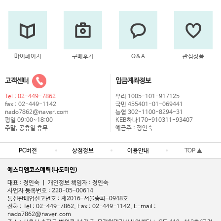
마이페이지
구매후기
Q&A
관심상품
고객센터
입금계좌정보
Tel : 02-449-7862
우리 1005-101-917125
fax : 02-449-1142
국민 455401-01-069441
nado7862@naver.com
농협 302-1100-8294-31
평일 09:00~18:00
KEB하나170-910311-93407
주말, 공휴일 휴무
예금주 : 정인숙
PC버전
상점정보
이용안내
TOP ▲
에스디엠코스메틱(나도미인)
대표 : 정인숙 ㅣ 개인정보 책임자 : 정인숙
사업자 등록번호 : 220-05-00614
통신판매업신고번호 : 제2016-서울송파-0948호
전화 : Tel : 02-449-7862, Fax : 02-449-1142, E-mail :
nado7862@naver.com